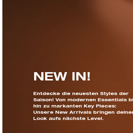
NEW IN!
Entdecke die neuesten Styles der
Saison! Von modernen Essentials b
hin zu markanten Key Pieces:
Unsere New Arrivals bringen deine
Look aufs nächste Level.