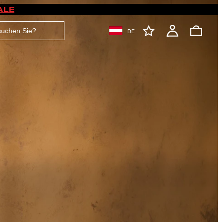
ALE
DE