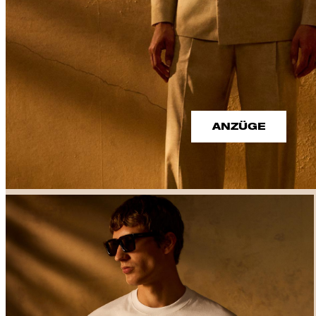
ANZÜGE