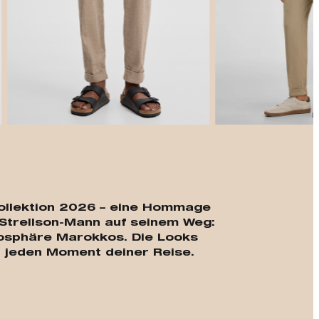
t
-Kollektion 2026 – eine Hommage
Strellson-Mann auf seinem Weg:
mosphäre Marokkos. Die Looks
ür jeden Moment deiner Reise.