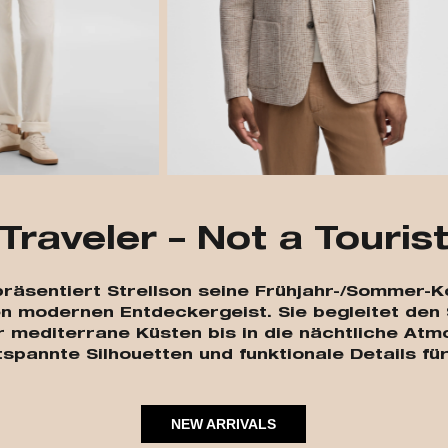
Traveler – Not a Touris
“ präsentiert Strellson seine Frühjahr-/Sommer
n modernen Entdeckergeist. Sie begleitet den 
 mediterrane Küsten bis in die nächtliche At
tspannte Silhouetten und funktionale Details f
NEW ARRIVALS