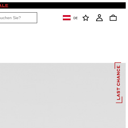
ALE
DE