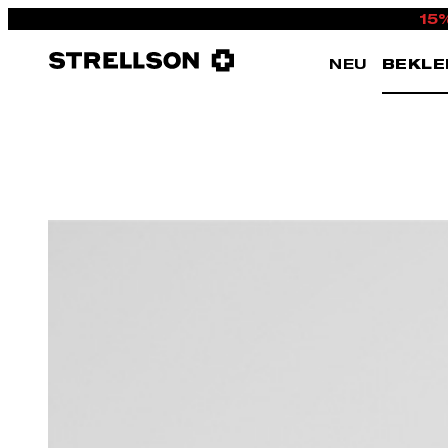
15
NEU
BEKLE