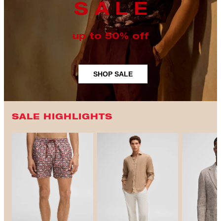
S A L E
up to 50% off
SHOP SALE
SALE HIGHLIGHTS