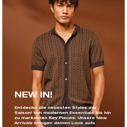
NEW IN!
Entdecke die neuesten Styles der
Saison! Von modernen Essentials bis hin
zu markanten Key Pieces: Unsere New
Arrivals bringen deinen Look aufs