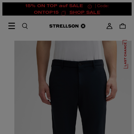
15% ON TOP auf SALE
| Code:
ONTOP15
SHOP SALE