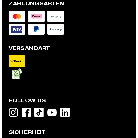
ZAHLUNGSARTEN
VERSANDART
FOLLOW US
Flex Cross Baukasten-Anzughose Lois, blau
€ 129,95
SICHERHEIT