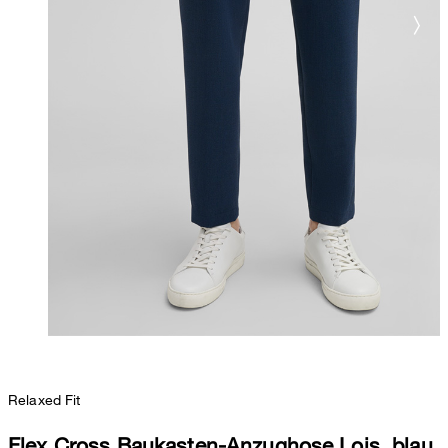
Relaxed Fit
Flex Cross Baukasten-Anzughose Lois, blau