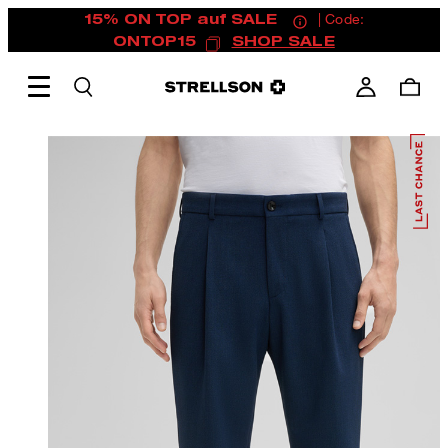
15% ON TOP auf SALE
| Code:
ONTOP15
SHOP SALE