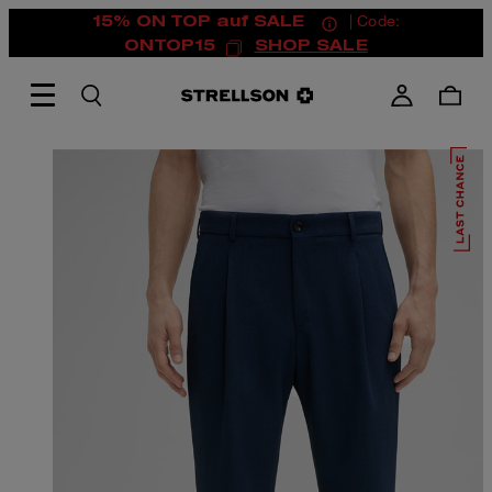
15% ON TOP auf SALE
| Code:
ONTOP15
SHOP SALE