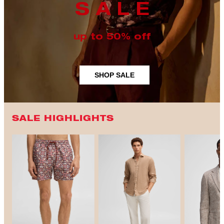
S A L E
up to 50% off
SHOP SALE
SALE HIGHLIGHTS