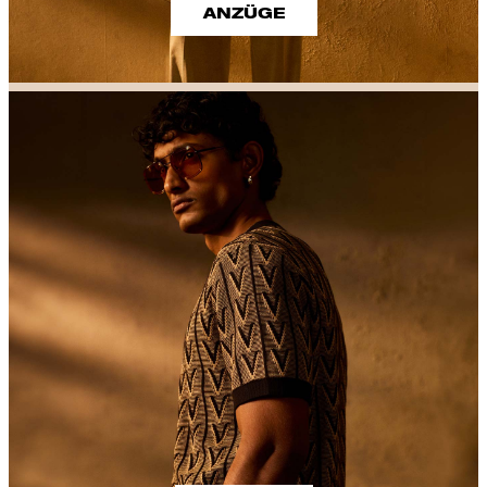
ANZÜGE