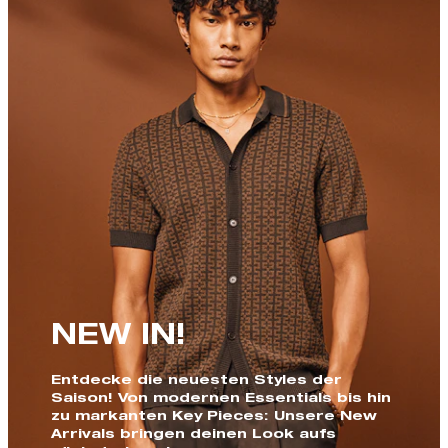
NEW IN!
Entdecke die neuesten Styles der
Saison! Von modernen Essentials bis hin
zu markanten Key Pieces: Unsere New
Arrivals bringen deinen Look aufs