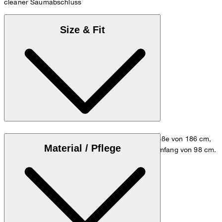
cleaner Saumabschluss
Size & Fit
Das Model trägt die Größe M bei einer Körpergröße von 186 cm,
Material / Pflege
einem Brustumfang von 98 cm und einem Hüftumfang von 98 cm.
Größentabelle