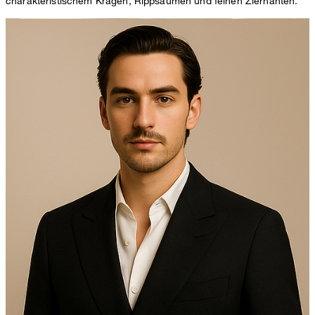
charakteristischem Kragen, Rippsäumen und feinen Ziernähten.