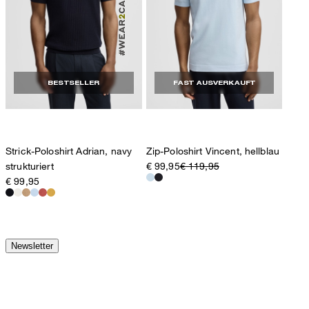
BESTSELLER
FAST AUSVERKAUFT
Strick-Poloshirt Adrian, navy
Zip-Poloshirt Vincent, hellblau
strukturiert
€ 99,95
€ 119,95
€ 99,95
Newsletter