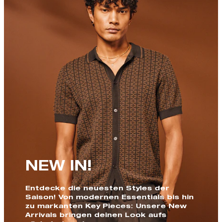
NEW IN!
Entdecke die neuesten Styles der
Saison! Von modernen Essentials bis hin
zu markanten Key Pieces: Unsere New
Arrivals bringen deinen Look aufs