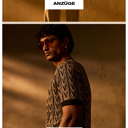
ANZÜGE