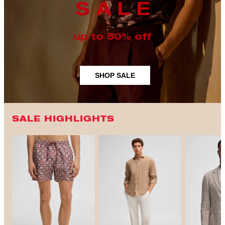
S A L E
up to 50% off
SHOP SALE
SALE HIGHLIGHTS