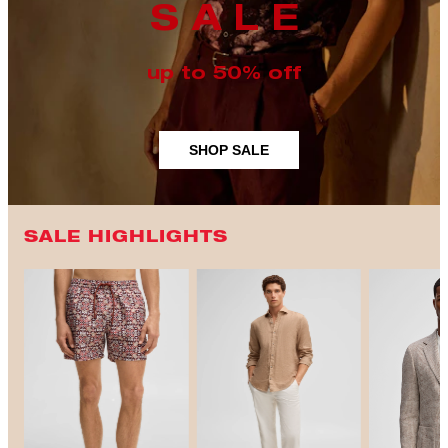
S A L E
up to 50% off
SHOP SALE
SALE HIGHLIGHTS