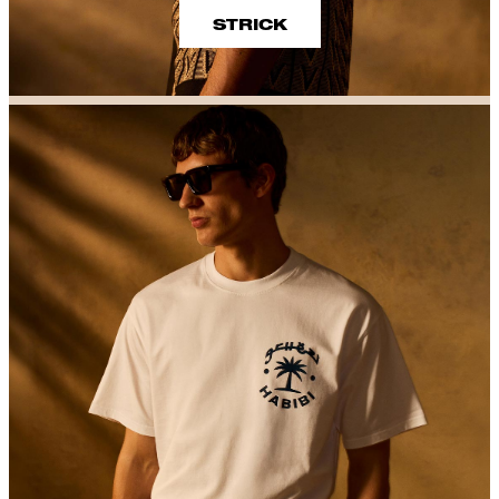
STRICK