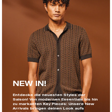
NEW IN!
Entdecke die neuesten Styles der
Saison! Von modernen Essentials bis hin
zu markanten Key Pieces: Unsere New
Arrivals bringen deinen Look aufs