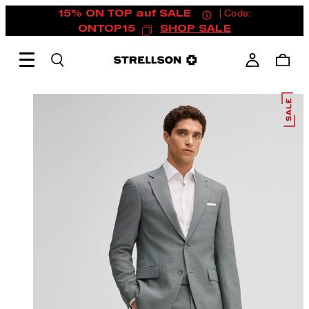
15% ON TOP auf SALE
| Code:
ONTOP15
SHOP SALE