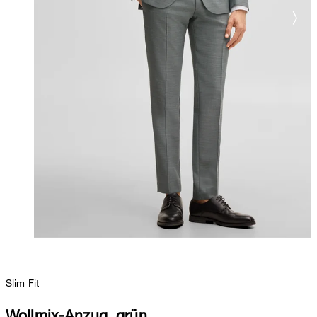
Slim Fit
Wollmix-Anzug, grün