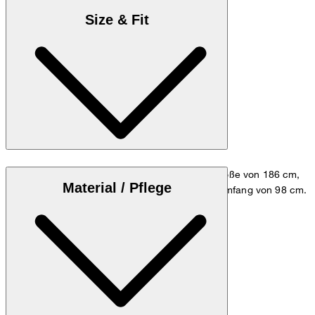
Size & Fit
Das Model trägt die Größe M bei einer Körpergröße von 186 cm,
Material / Pflege
einem Brustumfang von 98 cm und einem Hüftumfang von 98 cm.
Zum Hemden Guide
Größentabelle