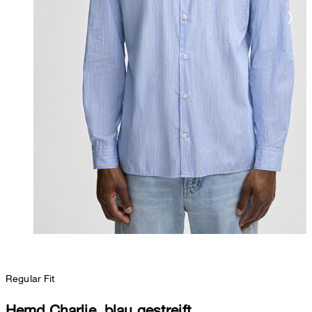
Regular Fit
Hemd Charlie, blau gestreift