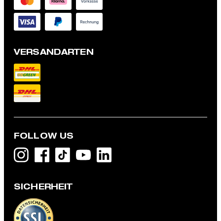
VERSANDARTEN
FOLLOW US
Hemd Charlie, blau gestreift
99,95 €
SICHERHEIT
49,95 €
inkl. MwSt