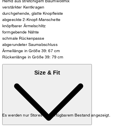
Hemd aus stretchigem Baumwollmix
verstärkter Kentkragen
durchgehende, glatte Knopfleiste
abgeeckte 2-Knopf-Manschette
knöpfbarer Ärmelschlitz
formgebende Nähte
schmale Rückenpasse
abgerundeter Saumabschluss
Ärmellänge in Größe 39: 67 cm
Rückenlänge in Größe 39: 79 cm
Size & Fit
Es werden nur Stores mit verfügbarem Bestand angezeigt.