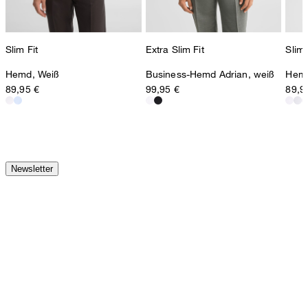
Slim Fit
Extra Slim Fit
Slim 
Hemd, Weiß
Business-Hemd Adrian, weiß
Hemd
89,95 €
99,95 €
89,9
Newsletter