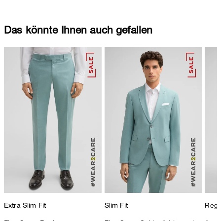
Das könnte Ihnen auch gefallen
Extra Slim Fit
Slim Fit
Regul