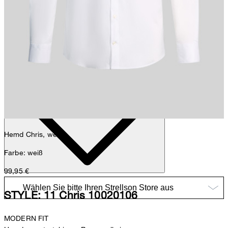
Sophie
Fashion- & Lifestyle-Redaktion
Details
Hemd Chris, weiß
Farbe: weiß
99,95 €
STYLE: 11 Chris 10020106
MODERN FIT