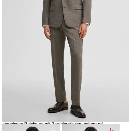
nicht Trommeltrocknen
Bügeln bei geringer Temperatur
chemische Reinigung mit Perchlorethylen, schonend