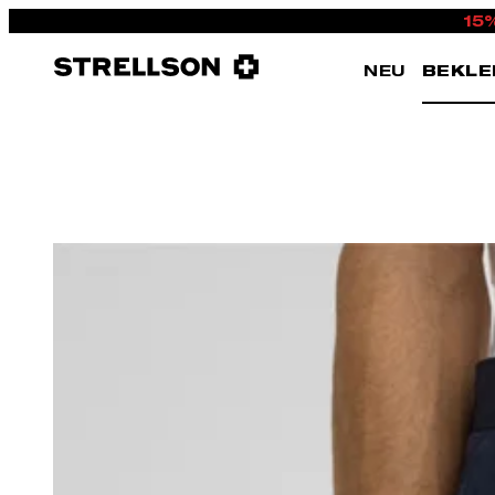
15
NEU
BEKLE