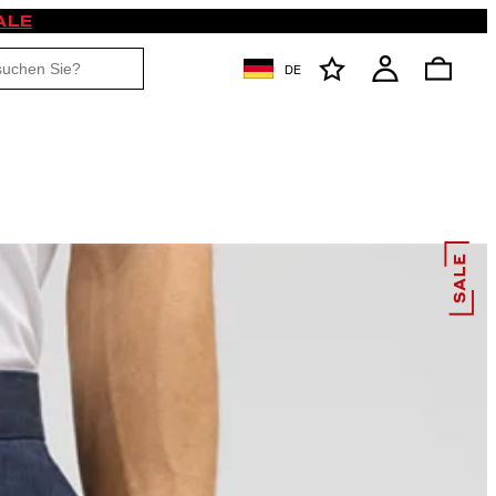
ALE
DE