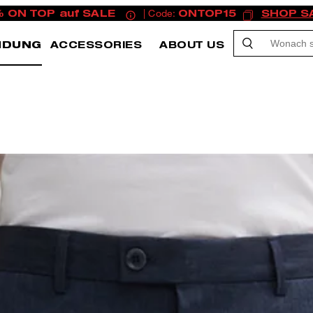
% ON TOP auf SALE
| Code:
ONTOP15
SHOP S
IDUNG
ACCESSORIES
ABOUT US