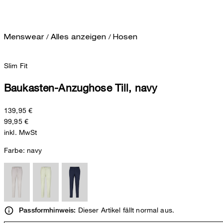
/
/
Menswear
Alles anzeigen
Hosen
Slim Fit
Baukasten-Anzughose Till, navy
139,95 €
99,95 €
inkl. MwSt
Farbe:
navy
Dieser Artikel fällt normal aus.
Passformhinweis: