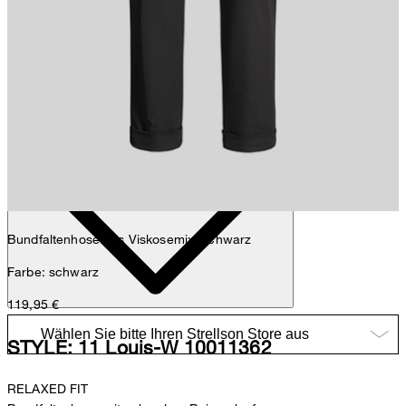
Sophie
Fashion- & Lifestyle-Redaktion
Details
Bundfaltenhose aus Viskosemix, schwarz
Farbe: schwarz
119,95 €
STYLE: 11 Louis-W 10011362
RELAXED FIT