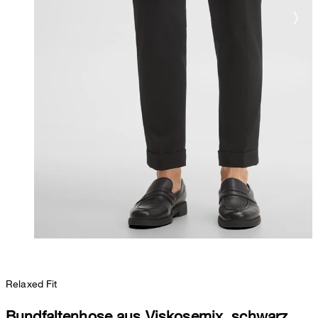
Relaxed Fit
Bundfaltenhose aus Viskosemix, schwarz