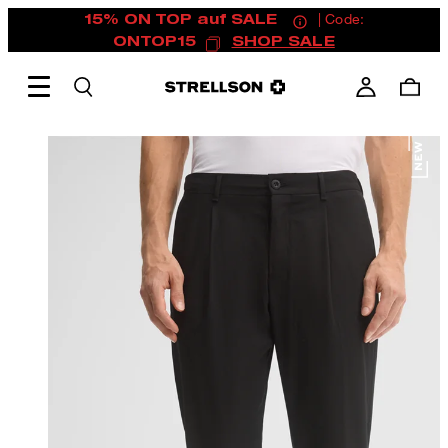
15% ON TOP auf SALE
| Code:
ONTOP15
SHOP SALE