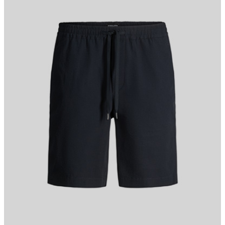
Sophie
Fashion- & Lifestyle-Redaktion