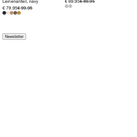
Leinenanteil, navy
€ 69.95
€ 89.95
€ 79.95
€ 99.95
Newsletter