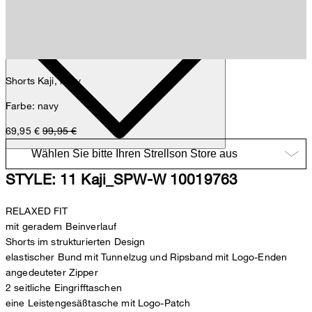
Details
Shorts Kaji, navy
Farbe: navy
69,95 €
99,95 €
STYLE: 11 Kaji_SPW-W 10019763
RELAXED FIT
mit geradem Beinverlauf
Shorts im strukturierten Design
elastischer Bund mit Tunnelzug und Ripsband mit Logo-Enden
angedeuteter Zipper
2 seitliche Eingrifftaschen
eine Leistengesäßtasche mit Logo-Patch