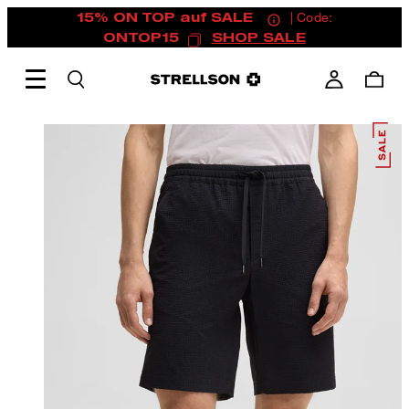
15% ON TOP auf SALE
| Code:
ONTOP15
SHOP SALE