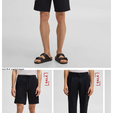
Bügeln bei geringer Temperatur
nicht reinigen