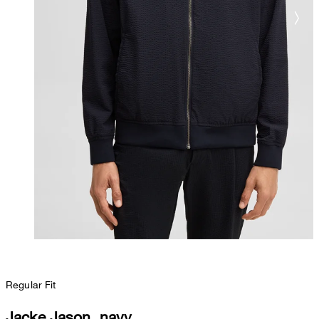
Regular Fit
Jacke Jason, navy