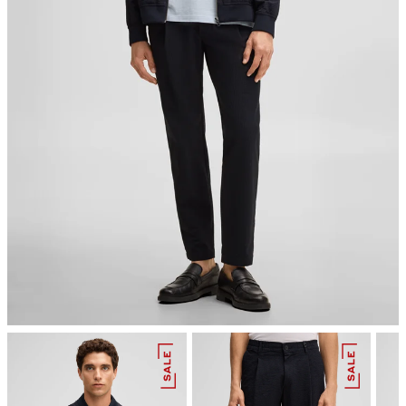
Bügeln bei geringer Temperatur
nicht reinigen