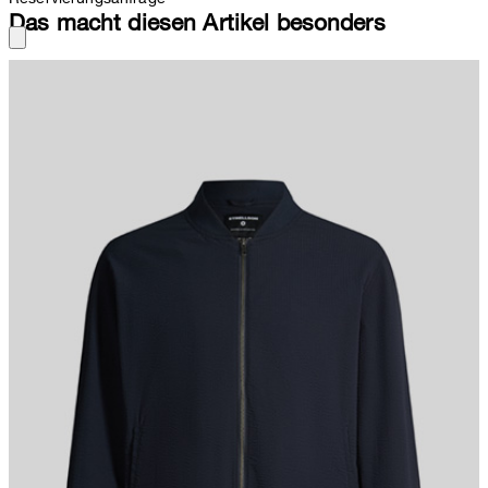
Das macht diesen Artikel besonders
Kombinationsstark für moderne Outfits mit sportivem Charakter
präsentiert sich die Jacke Jason. Der Look erhält durch den
Collegekragen, seitliche Leistentaschen und den Zip-Verschluss
den urbanen Style. Angesetzte Bündchen definieren den lässigen
Stil des Modells – perfekt in jeder Saison.