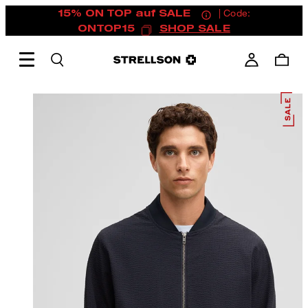
15% ON TOP auf SALE
| Code:
ONTOP15
SHOP SALE