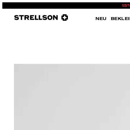
15
NEU
BEKLE