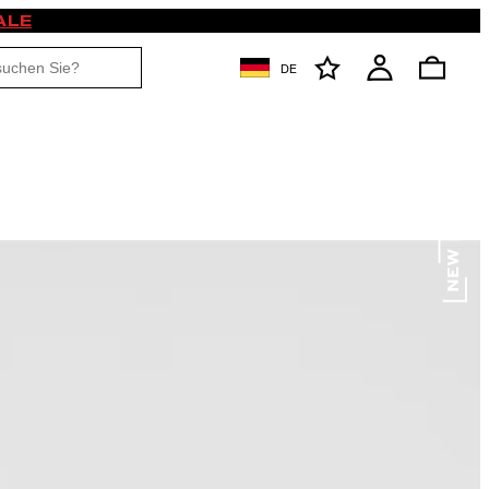
ALE
DE