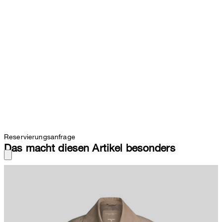
Reservierungsanfrage
Das macht diesen Artikel besonders
Ein Klassiker, der in jeden Kleiderschrank gehört: Der Trenchcoat
Archive Trench punktet im zeitlosen Design mit Reverskragen und
doppelreihigen Knöpfen. Seitliche Leistentaschen unterstreichen
den klassischen Look. Für das komfortable Finish sorgen der
Baumwollmix und der rückseitige Bewegungsschlitz.