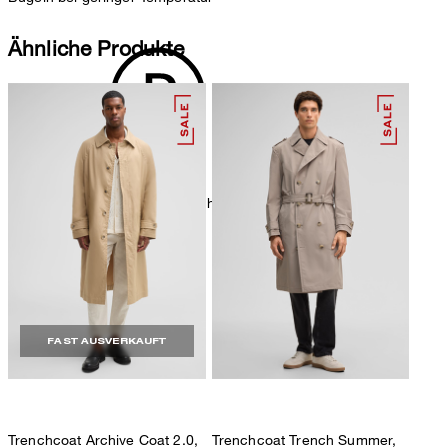
Ähnliche Produkte
chemische Reinigung mit Perchlorethylen, schonend
FAST AUSVERKAUFT
Trenchcoat Archive Coat 2.0,
Trenchcoat Trench Summer,