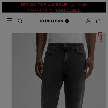
15% ON TOP auf SALE
| Code:
ONTOP15
SHOP SALE