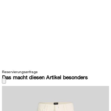
Reservierungsanfrage
Das macht diesen Artikel besonders
Die RELAXED FIT Jeans begeistert in cleaner Optik mit geradem
Beinverlauf. Für den klassischen Look sorgt der Five-Pocket-Style
mit markantem Finish durch geprägte Logo-Nieten und das Label-
Patch am Bund. Gesäßtaschen runden das Design ab. Die
Mischung aus Baumwolle und Stretch sorgt für angenehmen