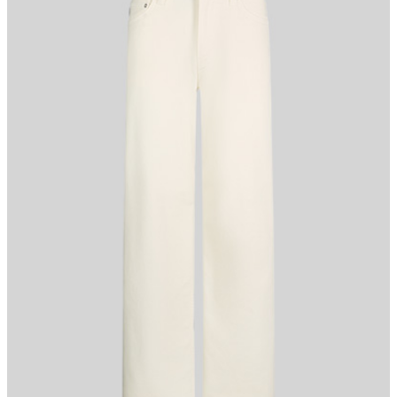
Tragekomfort.