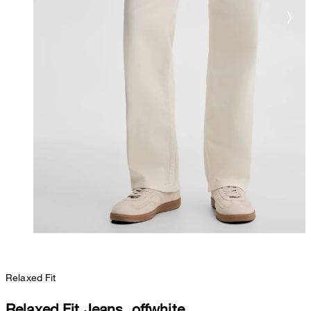
Relaxed Fit
Relaxed Fit Jeans, offwhite