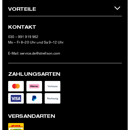
offiziellen Strellson Online-Shop einlösbar.
VORTEILE
KONTAKT
030 – 991 919 962
Mo – Fr 8–20 Uhr und Sa 9–12 Uhr
E-Mail:
service.de@strellson.com
ZAHLUNGSARTEN
VERSANDARTEN