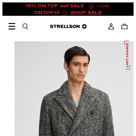
15% ON TOP auf SALE
| Code:
ONTOP15
SHOP SALE