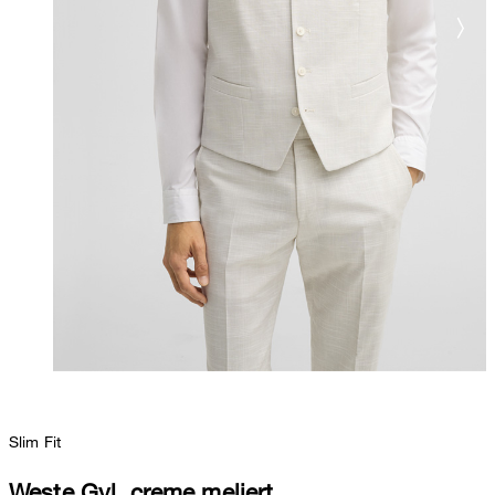
Slim Fit
Weste Gyl, creme meliert