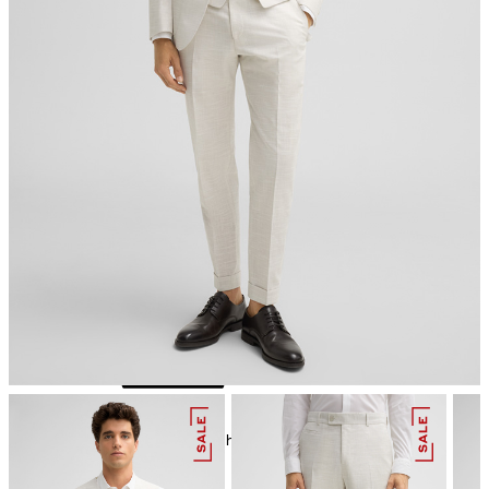
Bügeln bei geringer Temperatur
chemische Reinigung mit Perchlorethylen, schonend