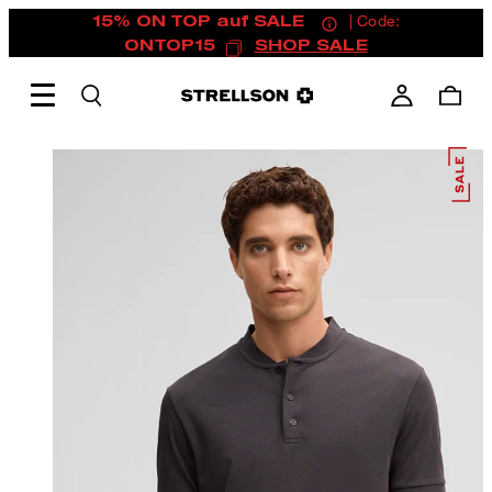
15% ON TOP auf SALE
| Code:
ONTOP15
SHOP SALE