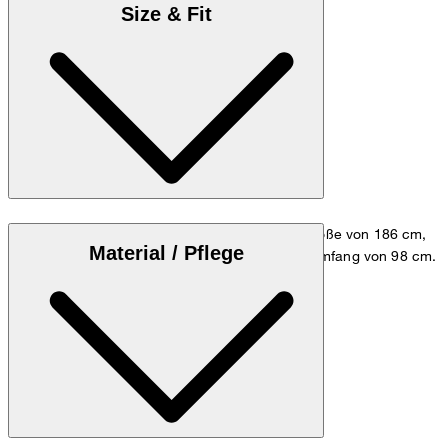
Size & Fit
Das Model trägt die Größe M bei einer Körpergröße von 186 cm,
Material / Pflege
einem Brustumfang von 98 cm und einem Hüftumfang von 98 cm.
Größentabelle