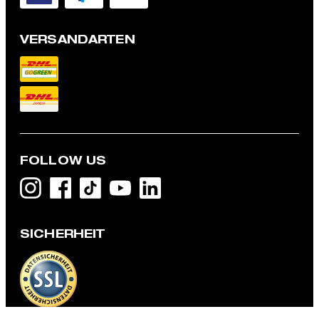
VERSANDARTEN
FOLLOW US
Poloshirt Edgar, schwarz
69,95 €
SICHERHEIT
39,95 €
inkl. MwSt
GRÖSSE AUSWÄHLEN