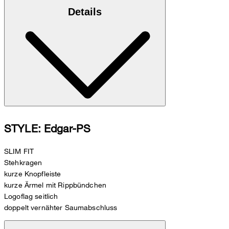
Details
STYLE: Edgar-PS
SLIM FIT
Stehkragen
kurze Knopfleiste
kurze Ärmel mit Rippbündchen
Logoflag seitlich
doppelt vernähter Saumabschluss