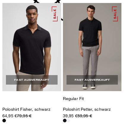
nicht reinigen
FAST AUSVERKAUFT
FAST AUSVERKAUFT
Regular Fit
Poloshirt Fisher, schwarz
Poloshirt Petter, schwarz
64,95 €
79,95 €
39,95 €
59,95 €