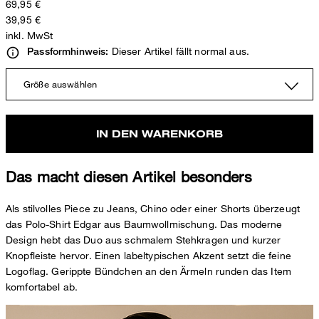
69,95 €
39,95 €
inkl. MwSt
Dieser Artikel fällt normal aus.
Passformhinweis:
Größe auswählen
IN DEN WARENKORB
Das macht diesen Artikel besonders
Als stilvolles Piece zu Jeans, Chino oder einer Shorts überzeugt
das Polo-Shirt Edgar aus Baumwollmischung. Das moderne
Design hebt das Duo aus schmalem Stehkragen und kurzer
Knopfleiste hervor. Einen labeltypischen Akzent setzt die feine
Logoflag. Gerippte Bündchen an den Ärmeln runden das Item
komfortabel ab.