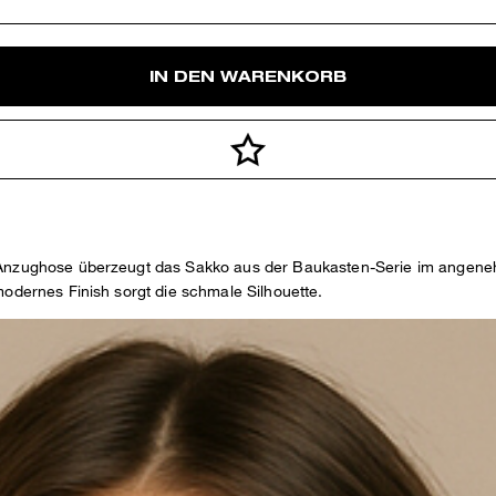
IN DEN WARENKORB
n Anzughose überzeugt das Sakko aus der Baukasten-Serie im angene
modernes Finish sorgt die schmale Silhouette.