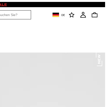
ALE
DE