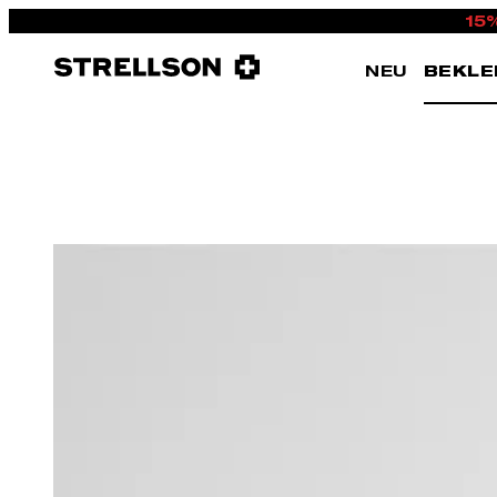
15
NEU
BEKLE