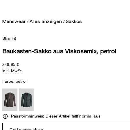
/
/
Menswear
Alles anzeigen
Sakkos
Slim Fit
Baukasten-Sakko aus Viskosemix, petrol
249,95 €
inkl. MwSt
Farbe:
petrol
Dieser Artikel fällt normal aus.
Passformhinweis:
Größe auswählen