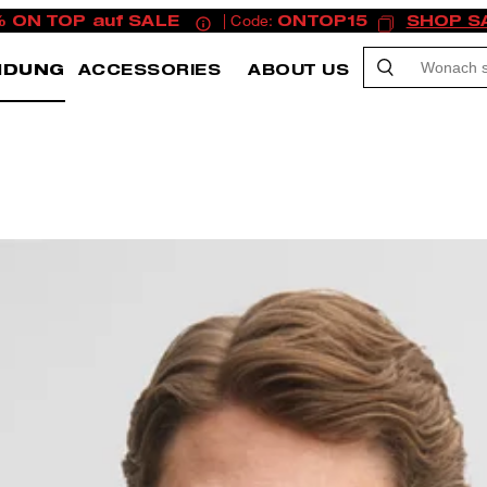
% ON TOP auf SALE
| Code:
ONTOP15
SHOP S
IDUNG
ACCESSORIES
ABOUT US