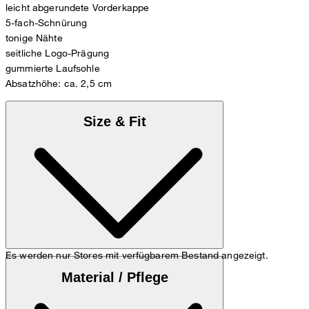
leicht abgerundete Vorderkappe
5-fach-Schnürung
tonige Nähte
seitliche Logo-Prägung
gummierte Laufsohle
Absatzhöhe: ca. 2,5 cm
Size & Fit
Es werden nur Stores mit verfügbarem Bestand angezeigt.
Anbei finden Sie die
Größentabelle
Material / Pflege