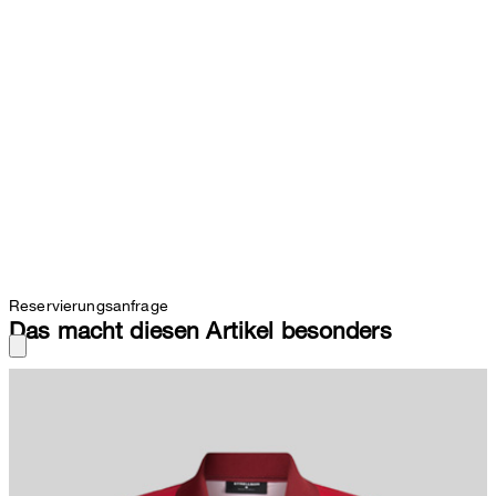
Reservierungsanfrage
Das macht diesen Artikel besonders
Perfektes Piece für die diesjährige Weltmeisterschaft: Das
limitierte Schweiz-Trikot von Strellson verbindet sportiven Spirit mit
urbanem Style - clean, modern und mit einer Portion Swissness.
Ob mit Freunden auf dem Sofa oder beim Public Viewing in der
City: Diese Limited Edition spielt immer in der Startelf. Hopp