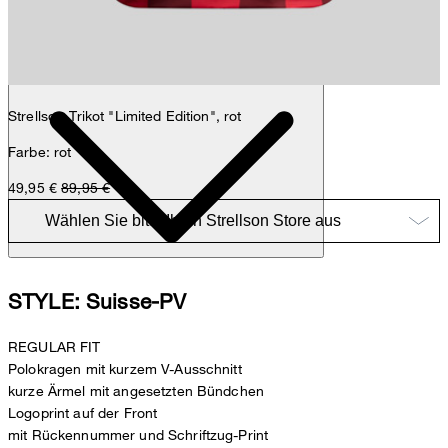
Nick
Fashion- & Lifestyle-Redaktion
Details
Strellson-Trikot "Limited Edition", rot
Farbe: rot
49,95 €
89,95 €
STYLE: Suisse-PV
REGULAR FIT
Polokragen mit kurzem V-Ausschnitt
kurze Ärmel mit angesetzten Bündchen
Logoprint auf der Front
mit Rückennummer und Schriftzug-Print