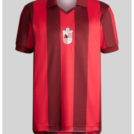
Schwiiiz!