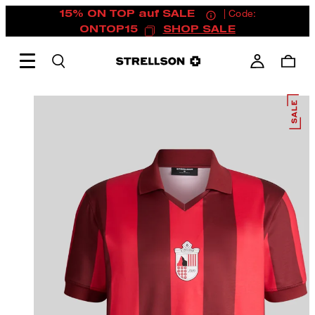
15% ON TOP auf SALE
| Code:
ONTOP15
SHOP SALE