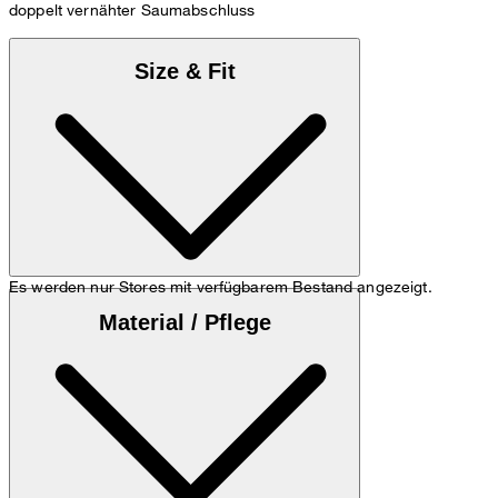
doppelt vernähter Saumabschluss
Size & Fit
Es werden nur Stores mit verfügbarem Bestand angezeigt.
Das Trikot fällt normal aus.
Größentabelle
Material / Pflege