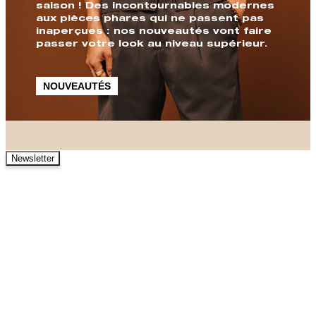
saison ! Des incontournables modernes
aux pièces phares qui ne passent pas
inaperçues : nos nouveautés vont faire
passer votre look au niveau supérieur.
NOUVEAUTÉS
Newsletter