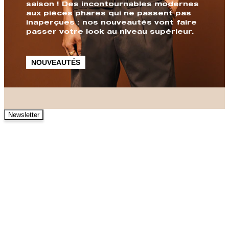
saison ! Des incontournables modernes
aux pièces phares qui ne passent pas
inaperçues : nos nouveautés vont faire
passer votre look au niveau supérieur.
NOUVEAUTÉS
Newsletter