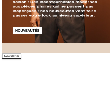
saison ! Des incontournables modernes
aux pièces phares qui ne passent pas
inaperçues : nos nouveautés vont faire
passer votre look au niveau supérieur.
NOUVEAUTÉS
Newsletter