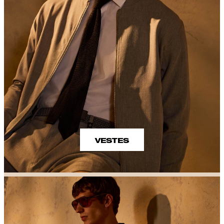
VESTES