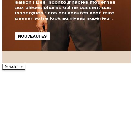
saison ! Des incontournables modernes
aux pièces phares qui ne passent pas
inaperçues : nos nouveautés vont faire
passer votre look au niveau supérieur.
NOUVEAUTÉS
Newsletter