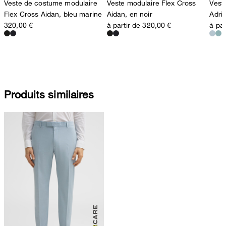
Veste de costume modulaire
Veste modulaire Flex Cross
Vest
Flex Cross Aidan, bleu marine
Aidan, en noir
Adrie
320,00 €
à partir de 320,00 €
à par
Produits similaires