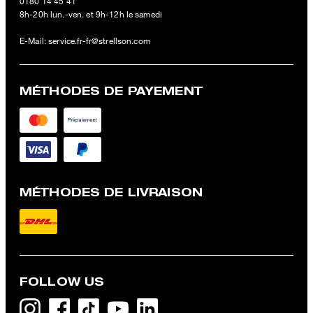
0180 14 45 41
8h-20h lun.-ven. et 9h-12h le samedi
E-Mail:
service.fr-fr@strellson.com
MÉTHODES DE PAYEMENT
MÉTHODES DE LIVRAISON
FOLLOW US