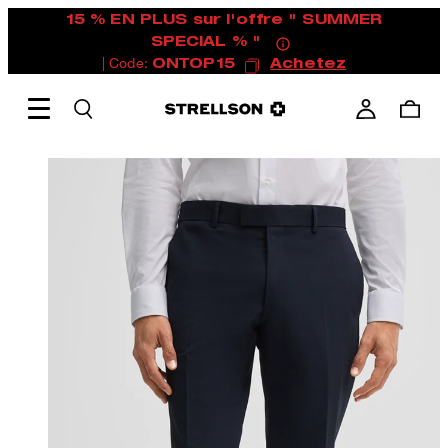
15 % EN PLUS sur l'offre " SUMMER
SPECIAL % "
| Code:
ONTOP15
Achetez