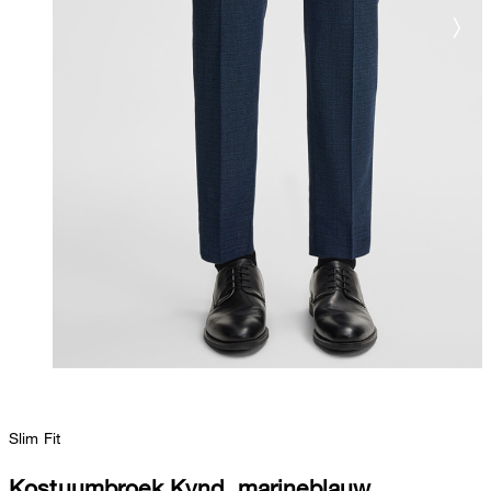
Slim Fit
Kostuumbroek Kynd, marineblauw