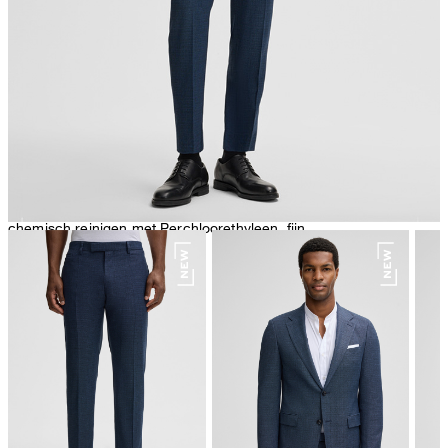
strijken met lage temperatuur
chemisch reinigen met Perchloorethyleen, fijn