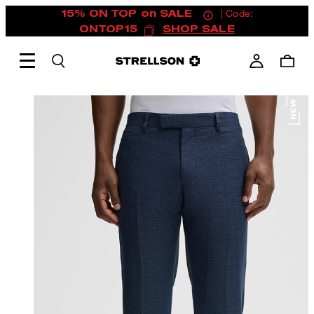
15% ON TOP on SALE
| Code:
ONTOP15
SHOP SALE