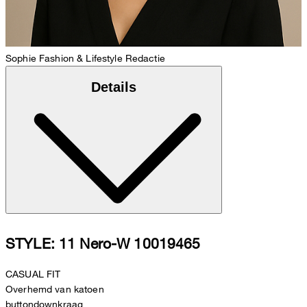
Sophie
Fashion & Lifestyle Redactie
Details
STYLE: 11 Nero-W 10019465
CASUAL FIT
Overhemd van katoen
buttondownkraag