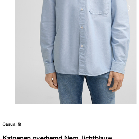
Casual fit
Katoenen overhemd Nero, lichtblauw