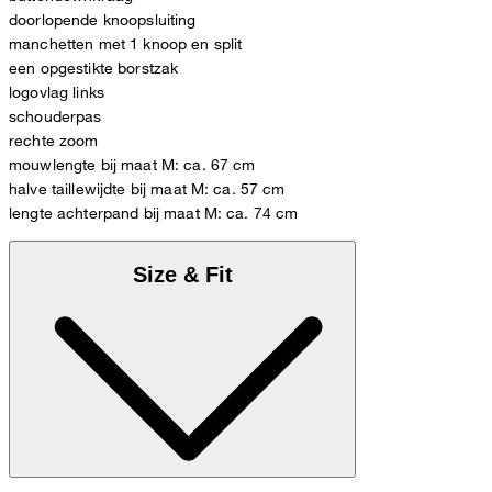
doorlopende knoopsluiting
manchetten met 1 knoop en split
een opgestikte borstzak
logovlag links
schouderpas
rechte zoom
mouwlengte bij maat M: ca. 67 cm
halve taillewijdte bij maat M: ca. 57 cm
lengte achterpand bij maat M: ca. 74 cm
Size & Fit