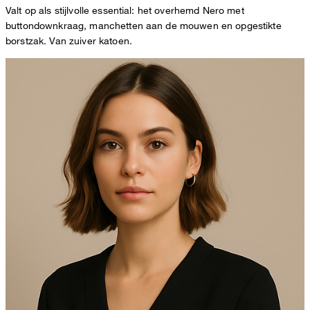
Valt op als stijlvolle essential: het overhemd Nero met
buttondownkraag, manchetten aan de mouwen en opgestikte
borstzak. Van zuiver katoen.