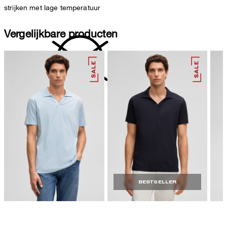
strijken met lage temperatuur
Vergelijkbare producten
niet reinigen
BESTSELLER