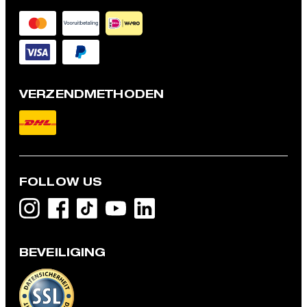
VERZENDMETHODEN
FOLLOW US
BEVEILIGING
Polo Pino, donkerblauw
€ 79,95
€ 49,95