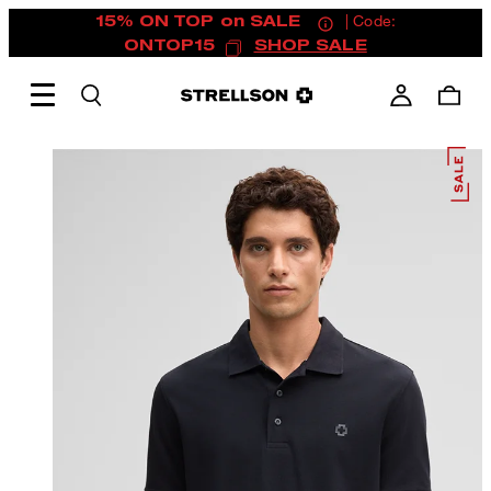
15% ON TOP on SALE
| Code:
ONTOP15
SHOP SALE