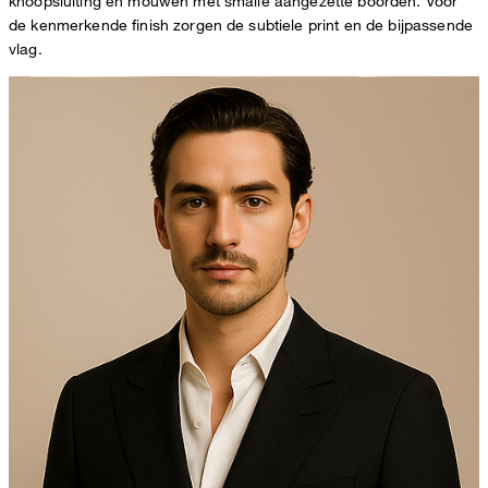
knoopsluiting en mouwen met smalle aangezette boorden. Voor
de kenmerkende finish zorgen de subtiele print en de bijpassende
vlag.