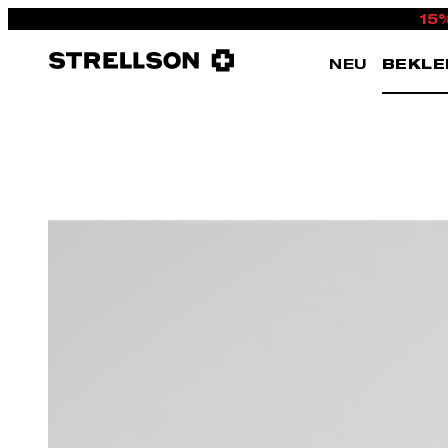
15
NEU
BEKLE