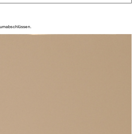
saumabschlüssen.