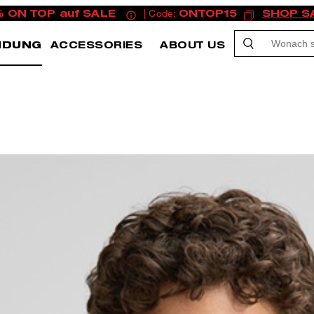
% ON TOP auf SALE
| Code:
ONTOP15
SHOP S
IDUNG
ACCESSORIES
ABOUT US