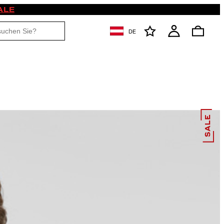
ALE
DE