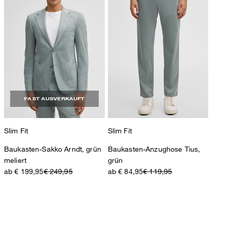
FAST AUSVERKAUFT
Slim Fit
Slim Fit
Baukasten-Sakko Arndt, grün
Baukasten-Anzughose Tius,
meliert
grün
ab € 199,95
€ 249,95
ab € 84,95
€ 119,95