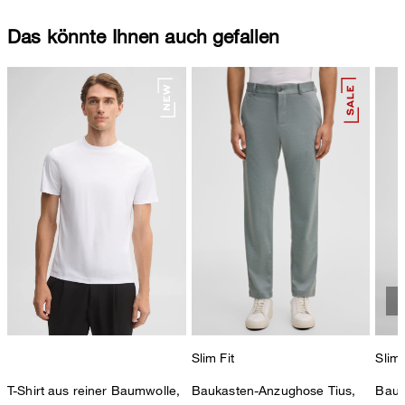
Das könnte Ihnen auch gefallen
Slim Fit
Slim 
T-Shirt aus reiner Baumwolle,
Baukasten-Anzughose Tius,
Bauk