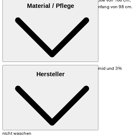
Material / Pflege
einem Brustumfang von 98 cm und einem Hüftumfang von 98 cm.
Größentabelle
Stretchige Qualität aus 81% Viskose, 16% Polyamid und 3%
Hersteller
Elasthan
nicht waschen