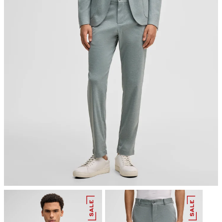
Bügeln bei geringer Temperatur
chemische Reinigung mit Perchlorethylen, schonend