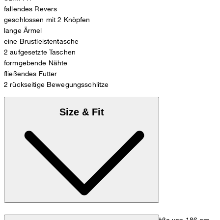
fallendes Revers
geschlossen mit 2 Knöpfen
lange Ärmel
eine Brustleistentasche
2 aufgesetzte Taschen
formgebende Nähte
fließendes Futter
2 rückseitige Bewegungsschlitze
Size & Fit
Das Model trägt die Größe 48 bei einer Körpergröße von 186 cm,