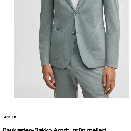
Slim Fit
Baukasten-Sakko Arndt, grün meliert