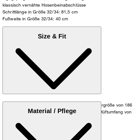
klassisch vernähte Hosenbeinabschlüsse
Schrittlänge in Größe 32/34: 81,5 cm
Fußweite in Größe 32/34: 40 cm
Size & Fit
Das Model trägt die Größe 32/32 bei einer Körpergröße von 186
Material / Pflege
cm, einem Taillenumfang von 84 cm und einem Hüftumfang von
98 cm.
Zum Jeans Guide
Größentabelle