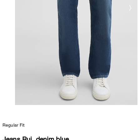
Regular Fit
Jeans Rui, denim blue