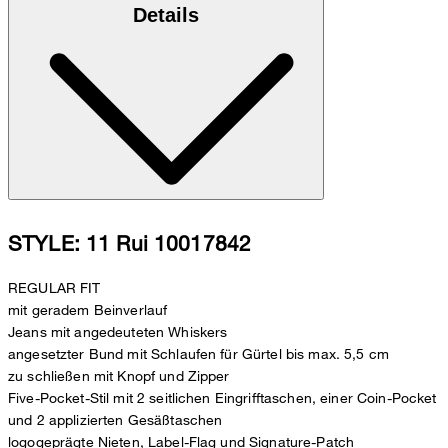
Details
STYLE: 11 Rui 10017842
REGULAR FIT
mit geradem Beinverlauf
Jeans mit angedeuteten Whiskers
angesetzter Bund mit Schlaufen für Gürtel bis max. 5,5 cm
zu schließen mit Knopf und Zipper
Five-Pocket-Stil mit 2 seitlichen Eingrifftaschen, einer Coin-Pocket
und 2 applizierten Gesäßtaschen
logogeprägte Nieten, Label-Flag und Signature-Patch