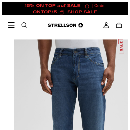
15% ON TOP auf SALE
| Code:
ONTOP15
SHOP SALE