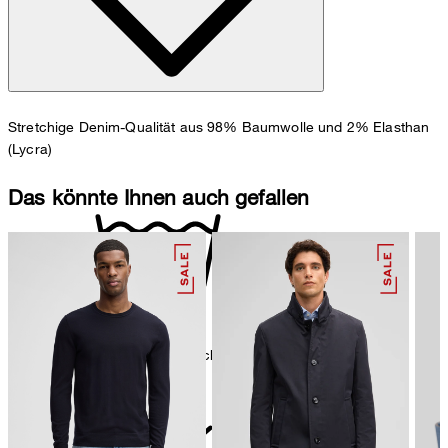
Stretchige Denim-Qualität aus 98% Baumwolle und 2% Elasthan
(Lycra)
Das könnte Ihnen auch gefallen
Maschinenwäsche bei 30°C schonend