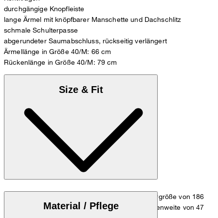
durchgängige Knopfleiste
lange Ärmel mit knöpfbarer Manschette und Dachschlitz
schmale Schulterpasse
abgerundeter Saumabschluss, rückseitig verlängert
Ärmellänge in Größe 40/M: 66 cm
Rückenlänge in Größe 40/M: 79 cm
Size & Fit
Das Model trägt die Größe 39/M bei einer Körpergröße von 186
Material / Pflege
cm, einer 1/2 Oberweite von 53 cm und 1/2 Taillenweite von 47
cm.