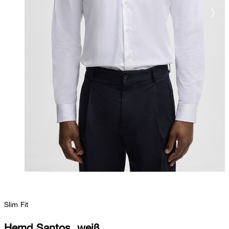
Slim Fit
Hemd Santos, weiß