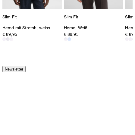
Slim Fit
Slim Fit
Slim 
Hemd mit Stretch, weiss
Hemd, Weiß
Hemd
€ 89,95
€ 89,95
€ 89
Newsletter