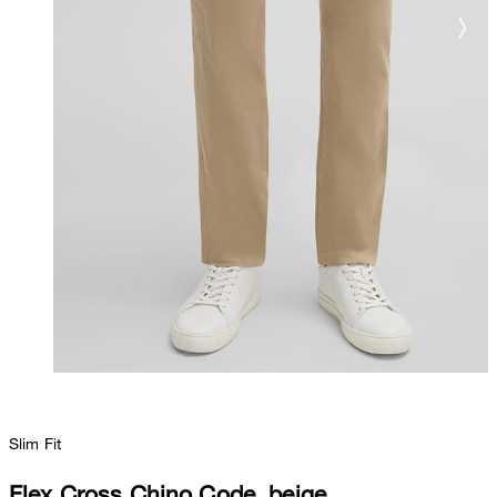
Slim Fit
Flex Cross Chino Code, beige