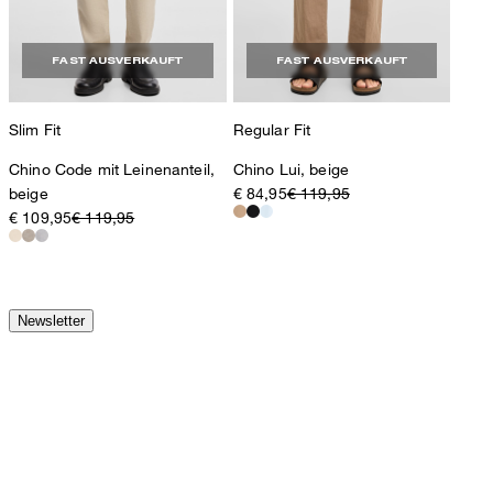
FAST AUSVERKAUFT
FAST AUSVERKAUFT
Slim Fit
Regular Fit
Chino Code mit Leinenanteil,
Chino Lui, beige
beige
€ 84,95
€ 119,95
€ 109,95
€ 119,95
Newsletter