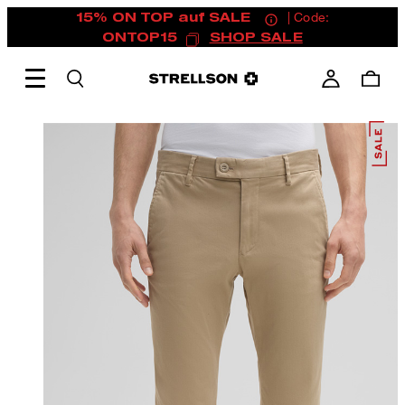
15% ON TOP auf SALE
| Code:
ONTOP15
SHOP SALE