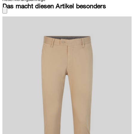
Das macht diesen Artikel besonders
In Flex Cross-Qualität mit schmalem Beinverlauf punktet die Chino
Code. Mit Paspelgesäßtaschen und Knopfriegel.