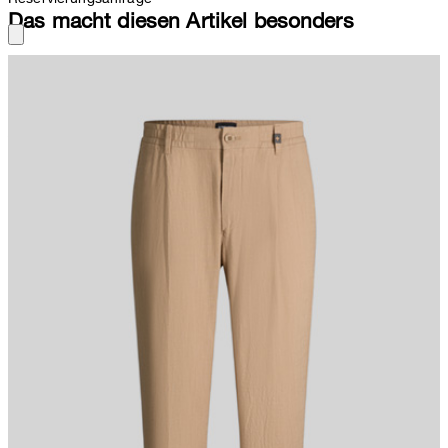
Das macht diesen Artikel besonders
Smart für entspannte Freizeit und Sommerlooks wirkt die Chino
Lui aus reiner Baumwolle in leicht verkürzter Silhouette.
Leistengesäßtaschen, Bundfalten und Logo-Details setzen
Akzente. Für lässigen Komfort sorgt der elastisch gesmokte Bund.