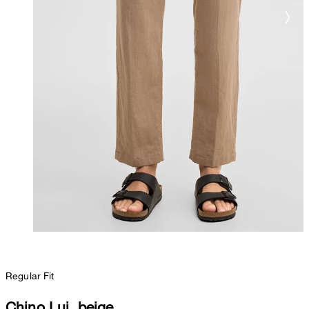
Regular Fit
Chino Lui, beige