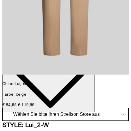
Sophie
Fashion- & Lifestyle-Redaktion
Details
Chino Lui, beige
Farbe: beige
€ 84,95
€ 119,95
STYLE: Lui_2-W