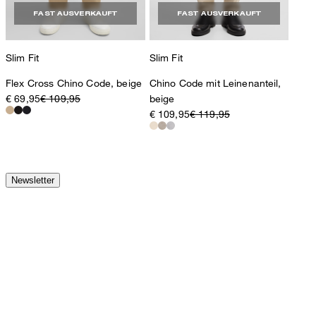
FAST AUSVERKAUFT
FAST AUSVERKAUFT
Slim Fit
Slim Fit
Flex Cross Chino Code, beige
Chino Code mit Leinenanteil,
€ 69,95
€ 109,95
beige
€ 109,95
€ 119,95
Newsletter