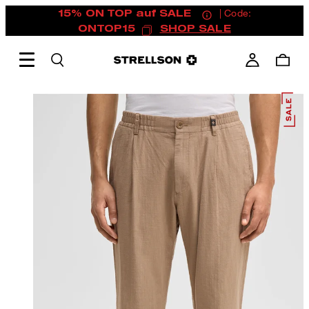
15% ON TOP auf SALE
| Code:
ONTOP15
SHOP SALE