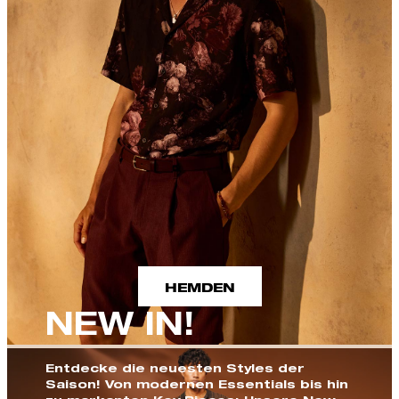
HEMDEN
NEW IN!
Entdecke die neuesten Styles der
Saison! Von modernen Essentials bis hin