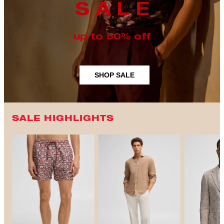
S A L E
up to 50% off
SHOP SALE
SALE HIGHLIGHTS