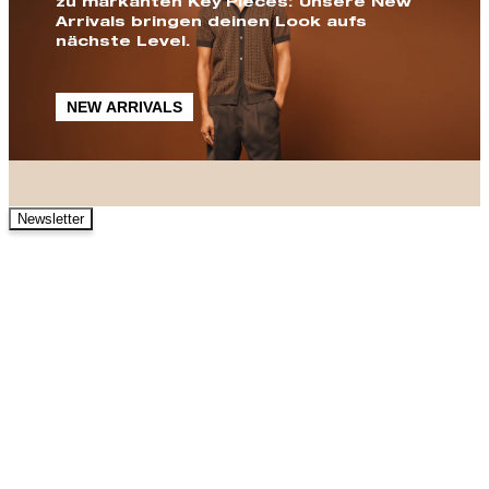
zu markanten Key Pieces: Unsere New
Arrivals bringen deinen Look aufs
nächste Level.
NEW ARRIVALS
Newsletter