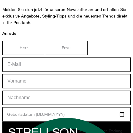
Melden Sie sich jetzt für unseren Newsletter an und erhalten Sie
exklusive Angebote, Styling-Tipps und die neuesten Trends direkt
in Ihr Postfach.
Anrede
Herr
Frau
Geburtsdatum (DD.MM.YYYY)
STRELLSON
*Ich stimme der Erhebung, Verarbeitung und Nutzung von Tracking-