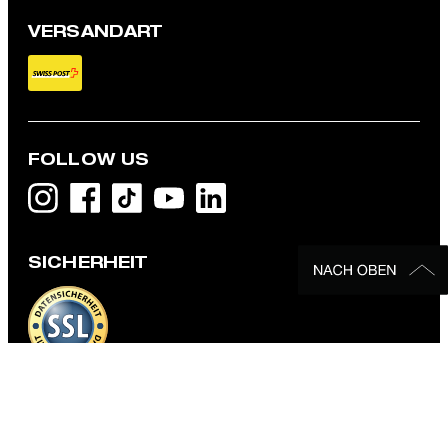
VERSANDART
FOLLOW US
SICHERHEIT
DATENSCHUTZ & IMPRESSUM
AGB und Informationen zum Widerrufsrecht
Datenschutz