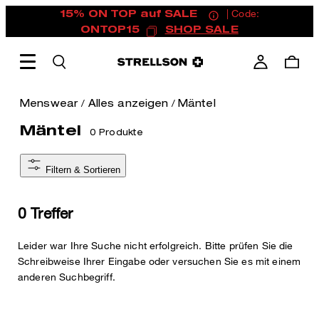
15% ON TOP auf SALE
| Code:
ONTOP15
SHOP SALE
/
/
Menswear
Alles anzeigen
Mäntel
Mäntel
0 Produkte
Filtern & Sortieren
0 Treffer
Leider war Ihre Suche nicht erfolgreich. Bitte prüfen Sie die
Schreibweise Ihrer Eingabe oder versuchen Sie es mit einem
anderen Suchbegriff.