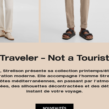
Traveler – Not a Touris
 », Strellson présente sa collection printemp
loration moderne. Elle accompagne l'homme Str
ôtes méditerranéennes, en passant par l'atm
rées, des silhouettes décontractées et des dét
instant de votre voyage.
NOUVEAUTÉS