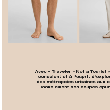
Avec « Traveler – Not a Tourist
conscient et à l'esprit d'exp
des métropoles urbaines aux c
looks allient des coupes épu