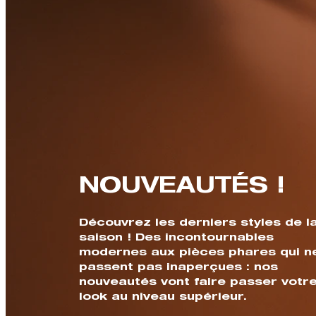
NOUVEAUTÉS !
Découvrez les derniers styles de l
saison ! Des incontournables
modernes aux pièces phares qui n
passent pas inaperçues : nos
nouveautés vont faire passer votr
look au niveau supérieur.