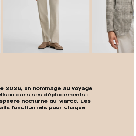
t
s/été 2026, un hommage au voyage
ellson dans ses déplacements :
osphère nocturne du Maroc. Les
ails fonctionnels pour chaque