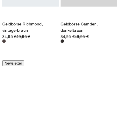
Geldbörse Richmond,
Geldbörse Camden,
vintage-braun
dunkelbraun
34,95 €
49,95 €
34,95 €
49,95 €
Newsletter