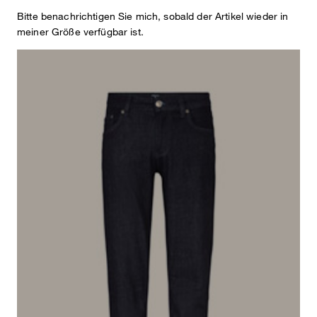
Bitte benachrichtigen Sie mich, sobald der Artikel wieder in
129,95 €
meiner Größe verfügbar ist.
69,95 €
inkl. MwSt
Dieser Artikel fällt normal aus.
Passformhinweis:
Größe auswählen
IN DEN WARENKORB
Verfügbarkeit und Reservierung im Store