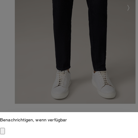
Benachrichtigen, wenn verfügbar
Regular Fit
Flex Cross Jeans Liam, dunkelblau