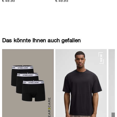
€ 49.95
€ 49.95
Das könnte Ihnen auch gefallen