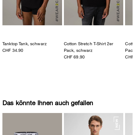
Tanktop Tank, schwarz
Cotton Stretch T-Shirt 2er
Cotto
CHF 34.90
Pack, schwarz
Pack
CHF 69.90
CHF 
Das könnte Ihnen auch gefallen