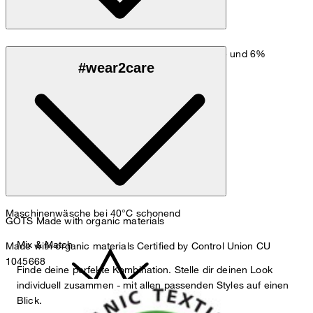
Weicher Jersey-Stretch aus 94% Bio-Baumwolle und 6%
#wear2care
Elasthan, GOTS-zertifiziert
Maschinenwäsche bei 40°C schonend
GOTS Made with organic materials
Mix & Match
Made with organic materials Certified by Control Union CU
1045668
Finde deine perfekte Kombination. Stelle dir deinen Look
individuell zusammen - mit allen passenden Styles auf einen
Blick.