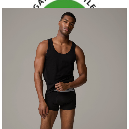
nicht bleichen
nicht Trommeltrocknen