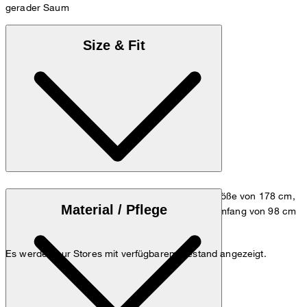
gerader Saum
Size & Fit
Das Model trägt die Größe M, bei einer Körpergröße von 178 cm,
Material / Pflege
einem Brustumfang von 98 cm und einem Hüftumfang von 98 cm
Größentabelle
Es werden nur Stores mit verfügbarem Bestand angezeigt.