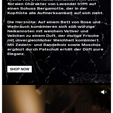
floralen Charakter von Lavendel trifft auf
einen Schuss Bergamotte, der in der
Kopfnote alle Aufmerksamkeit auf sich zieht.
Die Herznote: Auf einem Bett von Rose und
Weihrauch kombinieren sich süß-würzige
Nelkennoten mit weichem Vetiver und
Veilchen zu einem Duft, der mutige Frische
mit unvergleichlicher Weichheit kombiniert.
Mit Zedern- und Sandelholz sowie Moschus
ergänzt durch Patschuli erhält der Duft pure
Eleganz.
SHOP NOW