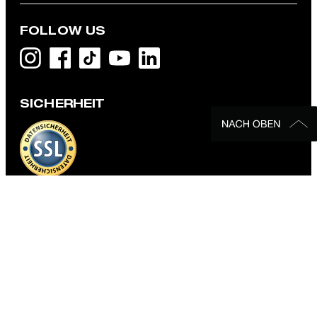
FOLLOW US
SICHERHEIT
DATENSCHUTZ & IMPRESSUM
AGB und Informationen zum Widerrufsrecht
Datenschutz
Impressum
Cookie-Einstellungen
Barrierefreiheitserklärung
Barrierefreiheitsfunktionen
Vertrag widerrufen