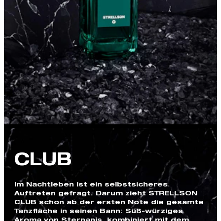
CLUB
Im Nachtleben ist ein selbstsicheres
Auftreten gefragt. Darum zieht STRELLSON
CLUB schon ab der ersten Note die gesamte
Tanzfläche in seinen Bann: Süß-würziges
Aroma von Sternanis, kombiniert mit dem