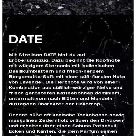
DATE
Mit Strellson DATE bist du auf
Eroberungszug. Dazu beginnt die Kopfnote
mit würzigem Sternanis mit isalienischen
Basilikumblättern und frisch-herbem
Bergamotte-Saft mit einer süß-floralen Note
von Lavendel. Die Herznote wird von einer
Kombination aus süßlich-würziger Nelke und
frisch gerösteten Kaffeebohnen dominiert,
untermalt vom nach Blüten und Mandeln
duftenden Charakter der Heliotrop.
Dezent-süße afrikanische Tonkabohne sowie
maskulines Zedernholz prägen den Drydown
und erhalten über einen Schuss Patschuli
Ecken und Kanten, die dem Parfum seinen