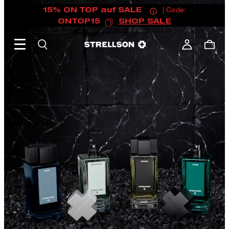
15% ON TOP auf SALE
| Code:
ONTOP15
SHOP SALE