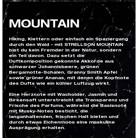
MOUNTAIN
Hiking, Klettern oder einfach ein Spaziergang
durch den Wald – mit STRELLSON MOUNTAIN
bist du kein Fremder in der Natur, sondern
ein Teil davon. Dazu setzt die
Duftkomposition gekonnte Akkorde aus
schwarzer Johannisbeere, grünen
Bergamotte-Schalen, Granny Smith Apfel
sowie grüner Ananas, mit denen die Kopfnote
des Dufts wie ein kühler Luftzug wirkt.
Eine Herznote mit Wacholder, Jasmin und
Birkensaft unterstreicht die Transparenz und
Frische des Parfums, während die Basisnote
mit Musky-Noten besticht, die
langanhaltenden, frischen Halt bieten und
durch etwas Eichenmoos eine maskuline
Ausprägung erhalten.