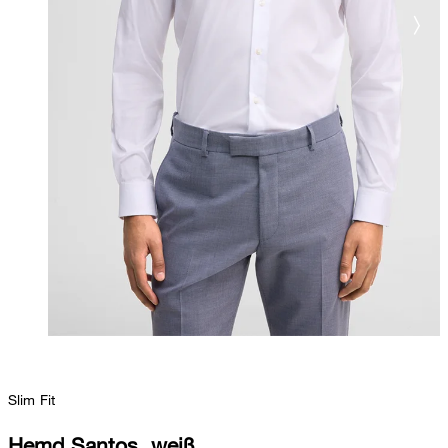
Slim Fit
Hemd Santos, weiß