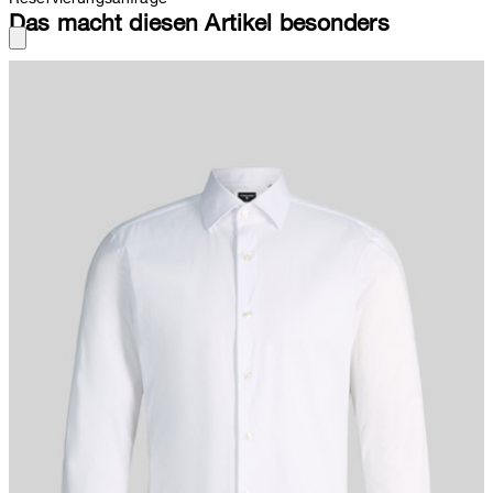
Das macht diesen Artikel besonders
Stilvoll für Business und formelle Anlässe: Das Hemd Santos aus
komfortablem Baumwollstretch. Design mit klassischem
Kentkragen, durchgängiger Knopfleiste sowie knöpfbaren
Ärmelabschlüssen.