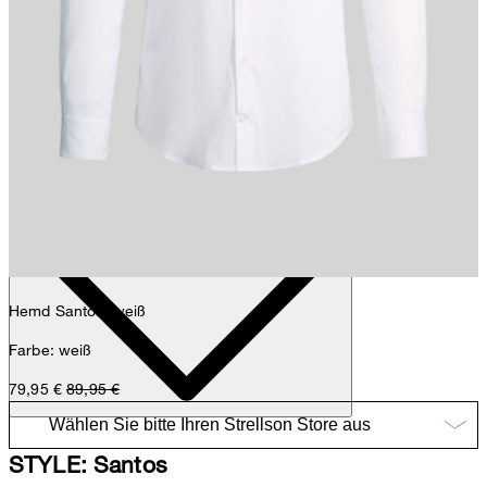
Sophie
Fashion- & Lifestyle-Redaktion
Details
Hemd Santos, weiß
Farbe: weiß
79,95 €
89,95 €
STYLE: Santos